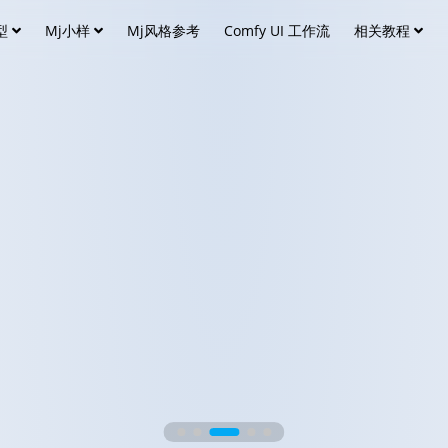
型
Mj小样
Mj风格参考
Comfy UI 工作流
相关教程