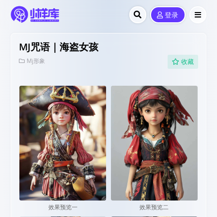
登录
MJ咒语｜海盗女孩
Mj形象
收藏
效果预览一
效果预览二