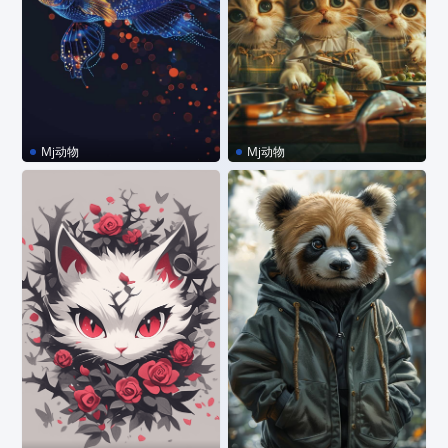
Mj动物
Mj动物
MJ咒语｜粒子金鱼
MJ咒语｜可爱猫咪