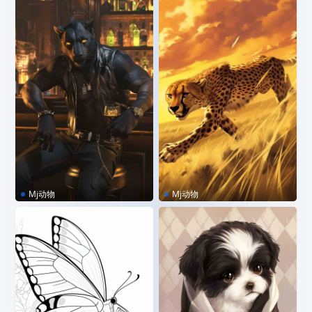
Mj动物
Mj动物
MJ咒语｜酷酷的豹男
MJ咒语｜草原上奔跑的猎豹