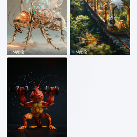
Mj动物
Mj动物
MJ咒语｜机械透明动物
MJ咒语｜熊猫宝宝列车