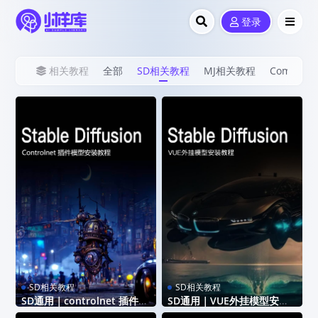
登录
相关教程
全部
SD相关教程
MJ相关教程
Comfy U
SD相关教程
SD相关教程
SD通用｜controlnet 插件模
SD通用｜VUE外挂模型安装
型安装教程
教程
模型的安装不难，只需要把模型放
模型的安装不难，只需要把模型放