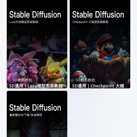
入到指定的文件夹中即可。 把下
入到指定的文件夹中即可。 把外
载的模型放到软件根目...
挂模型复制放到软件根...
SD相关教程
SD相关教程
SD通用｜Lora模型安装教程
SD通用｜Checkpoint 大模
型安装教程
模型的安装不难，只需要把模型放
模型的安装不难，只需要把模型放
入到指定的文件夹中即可。 把Lor
入到指定的文件夹中即可。 把大
a模型放到软件根...
模型放到软件根目录中...