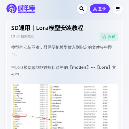
登录
SD通用｜Lora模型安装教程
SD相关教程
收藏
模型的安装不难，只需要把模型放入到指定的文件夹中即
可。
把Lora模型放到软件根目录中的
【models】---【Lora】
文
件中。