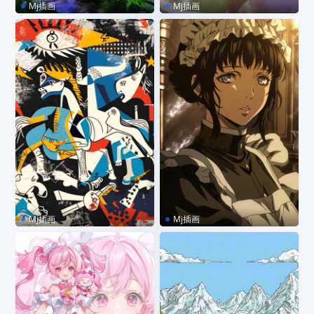
Mj插画
Mj插画
MJ咒语｜雨后彩虹的美丽风
MJ咒语｜涂鸦风格字母
景
Mj插画
Mj插画
MJ咒语｜格尔尼卡风格插画
MJ咒语｜日系漫画仆人场景
描绘