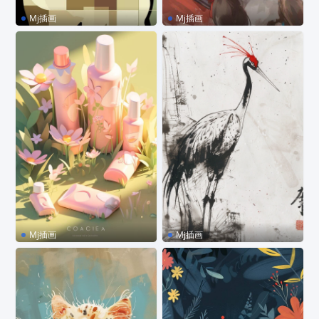
Mj插画
Mj插画
MJ咒语｜法国斗牛犬头像
MJ咒语｜可爱的蒙古卡通女
孩绘画
Mj插画
Mj插画
Midjourney「扁平插画风格
MJ咒语｜水墨画风格的鹤
篇章」，附Midjourney咒
语！