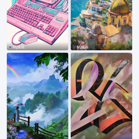
Mj插画
Mj插画
MJ咒语｜可爱的老式计算机
MJ咒语｜复古海边建筑油画