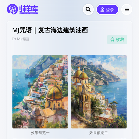
登录
MJ咒语｜复古海边建筑油画
Mj插画
收藏
效果预览一
效果预览二