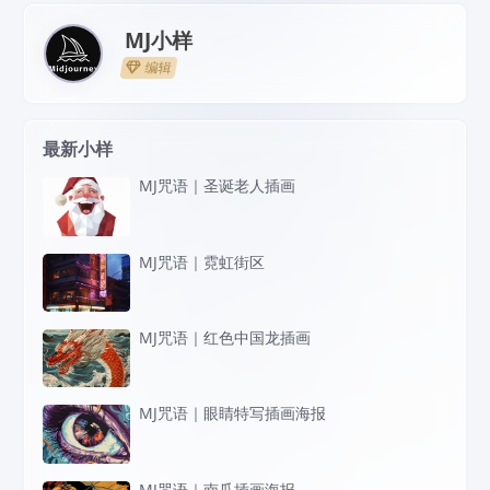
MJ小样
编辑
最新小样
MJ咒语｜圣诞老人插画
MJ咒语｜霓虹街区
MJ咒语｜红色中国龙插画
MJ咒语｜眼睛特写插画海报
MJ咒语｜南瓜插画海报