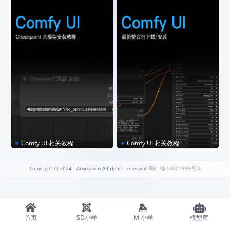
绍
程
Comfy UI 相关教程
Comfy UI 相关教程
ComfyUI｜Checkpoint 大
最新｜ComfyUI-v1.6.7（秋
模型安装教程
葉）整合包下载
Copyright © 2024
- Aixyk.com All rights reserved
蜀ICP备14021999号-4
首页
SD小样
Mj小样
模型库