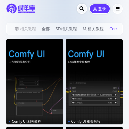
登录
相关教程
全部
SD相关教程
MJ相关教程
Comfy U
Comfy UI 相关教程
Comfy UI 相关教程
ComfyUI｜工作流的节点介
ComfyUI｜Lora模型安装教