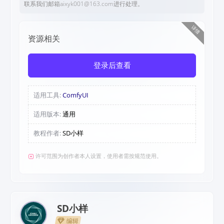
联系我们邮箱aixyk001@163.com进行处理。
详情
资源相关
登录后查看
适用工具:
ComfyUI
适用版本:
通用
教程作者:
SD小样
许可范围为创作者本人设置，使用者需按规范使用。
SD小样
编辑