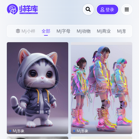
登录
Mj小样
全部
Mj字母
Mj动物
Mj商业
Mj形象
Mj形象
Mj形象
MJ咒语｜可爱喵咪
MJ咒语｜炫彩IP形象