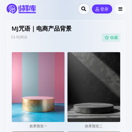
登录
MJ咒语｜电商产品背景
Mj商业
收藏
效果预览一
效果预览二