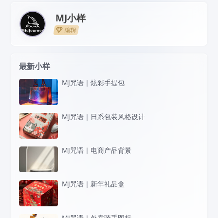
MJ小样
编辑
最新小样
MJ咒语｜炫彩手提包
MJ咒语｜日系包装风格设计
MJ咒语｜电商产品背景
MJ咒语｜新年礼品盒
MJ咒语｜外卖骑手图标