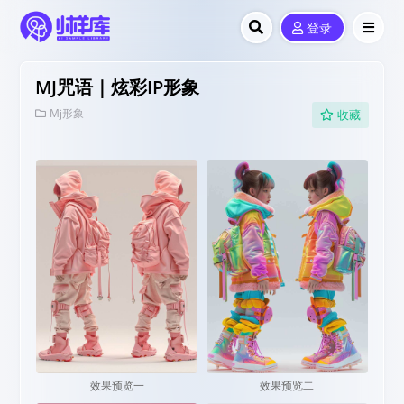
登录
MJ咒语｜炫彩IP形象
Mj形象
收藏
效果预览一
效果预览二