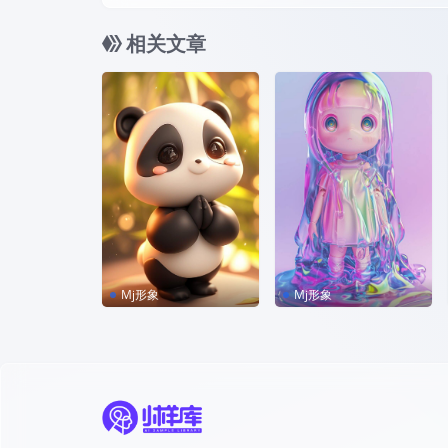
相关文章
Mj形象
Mj形象
MJ咒语｜超萌的熊猫I
MJ咒语｜超萌女孩IP
P形象
形象