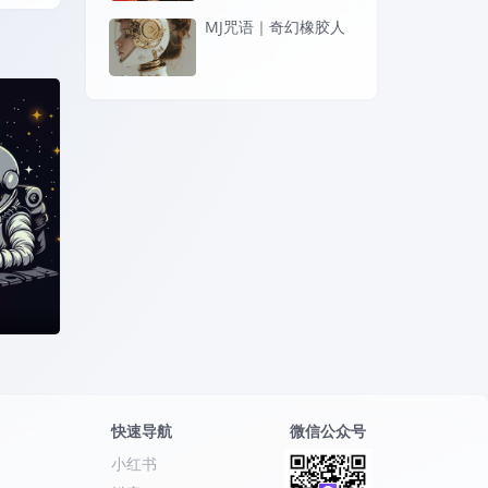
MJ咒语｜奇幻橡胶人
的宇航
快速导航
微信公众号
小红书