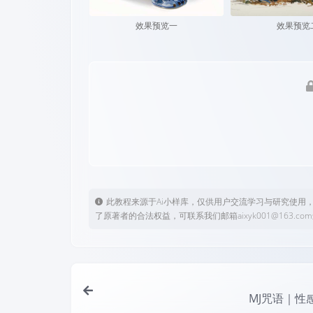
效果预览一
效果预览
此教程来源于Ai小样库，仅供用户交流学习与研究使用
了原著者的合法权益，可联系我们邮箱aixyk001@163.c
MJ咒语｜性