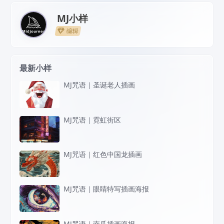
MJ小样
编辑
最新小样
MJ咒语｜圣诞老人插画
MJ咒语｜霓虹街区
MJ咒语｜红色中国龙插画
MJ咒语｜眼睛特写插画海报
MJ咒语｜南瓜插画海报