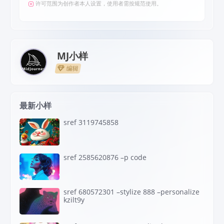
许可范围为创作者本人设置，使用者需按规范使用。
MJ小样
编辑
最新小样
sref 3119745858
sref 2585620876 –p code
sref 680572301 –stylize 888 –personalize
kzilt9y