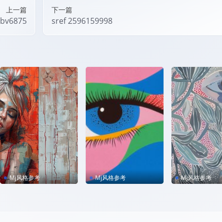
上一篇
下一篇
1bv6875
sref 2596159998
Mj风格参考
Mj风格参考
Mj风格参考
sref 88
sref 680572301 –per
sref 18
sonalize kzilt9y