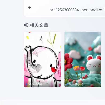
sref 2563660834 –personalize 
相关文章
Mj风格参考
Mj风格参考
sref 3527714006
sref 3037302753