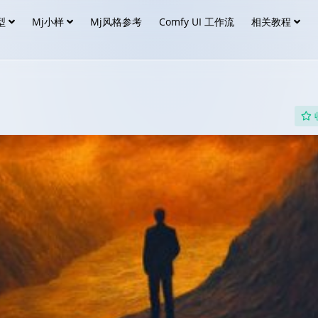
型
Mj小样
Mj风格参考
Comfy UI 工作流
相关教程