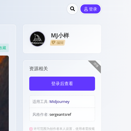
登录
MJ小样
编辑
收藏
详情
资源相关
登录后查看
适用工具:
Midjourney
风格作者:
sergeantsref
许可范围为创作者本人设置，使用者需按规