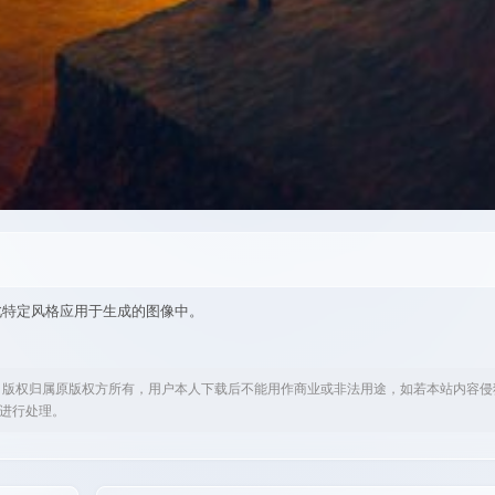
2”，引用此特定风格应用于生成的图像中。
，版权归属原版权方所有，用户本人下载后不能用作商业或非法用途，如若本站内容侵
om进行处理。