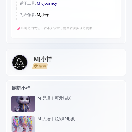
适用工具:
Midjourney
咒语作者:
MJ小样
许可范围为创作者本人设置，使用者需按规范使用。
MJ小样
编辑
最新小样
MJ咒语｜可爱喵咪
MJ咒语｜炫彩IP形象