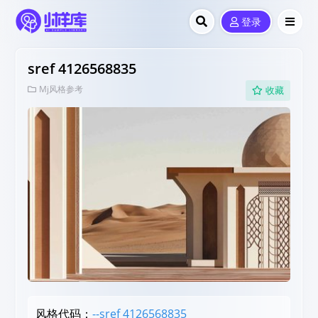
登录
sref 4126568835
Mj风格参考
收藏
风格代码：
--sref 4126568835