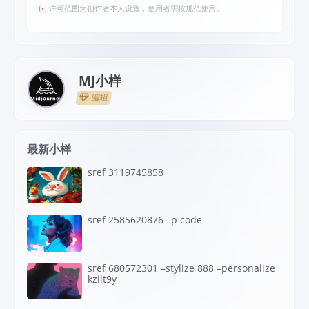
许可范围为创作者本人设置，使用者需按规范使用。
MJ小样
编辑
最新小样
sref 3119745858
sref 2585620876 –p code
sref 680572301 –stylize 888 –personalize
kzilt9y