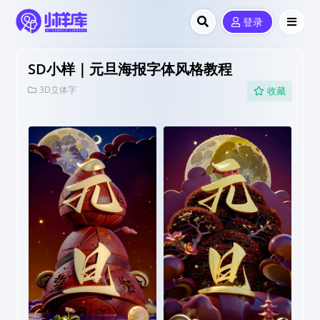
登录
SD小样｜元旦海报字体风格教程
3D立体字
收藏