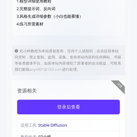
1.模型详细使用教程
2.完整提示词、反向词
3.风格生成详细参数（小白也能看懂）
4.练习所需素材
此小样教程为本站原创发布，任何个人或组织，在未征得本站
同意时，禁止复制、盗用、采集、发布本站内容到任何网站、书籍
等各类媒体平台。如若本站内容侵犯了原著者的合法权益，可联系
我们邮箱aixyk001@163.com进行处理。
详情
资源相关
登录后查看
适用工具:
Stable Diffusion
教程作者:
SD小样