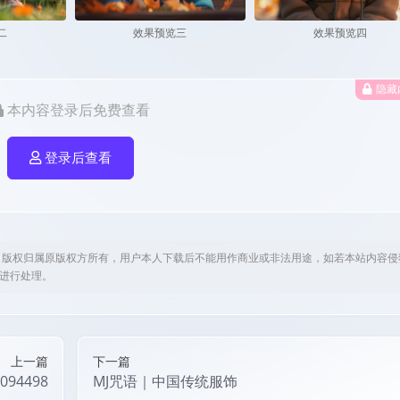
二
效果预览三
效果预览四
隐藏
本内容登录后免费查看
登录后查看
，版权归属原版权方所有，用户本人下载后不能用作商业或非法用途，如若本站内容侵
om进行处理。
上一篇
下一篇
2094498
MJ咒语｜中国传统服饰