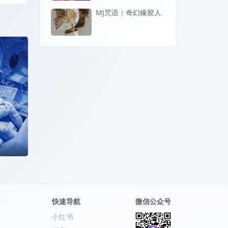
MJ咒语｜奇幻橡胶人
的宇航
快速导航
微信公众号
小红书