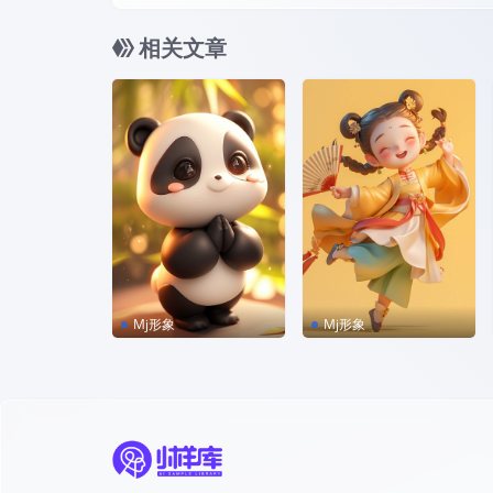
相关文章
Mj形象
Mj形象
MJ咒语｜超萌的熊猫I
MJ咒语｜国风盲盒ip
P形象