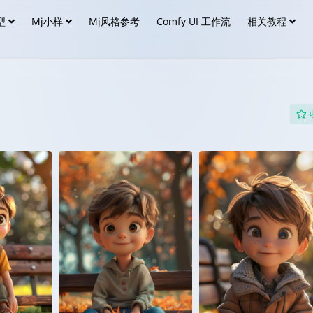
型
Mj小样
Mj风格参考
Comfy UI 工作流
相关教程