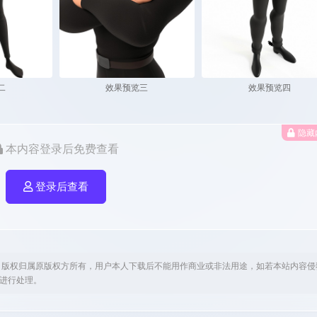
二
效果预览三
效果预览四
隐藏
本内容登录后免费查看
登录后查看
，版权归属原版权方所有，用户本人下载后不能用作商业或非法用途，如若本站内容侵
om进行处理。