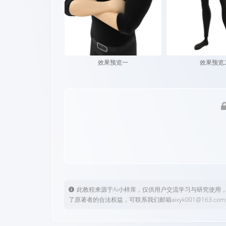
效果预览一
效果预览
此教程来源于Ai小样库，仅供用户交流学习与研究使用
了原著者的合法权益，可联系我们邮箱aixyk001@163.c