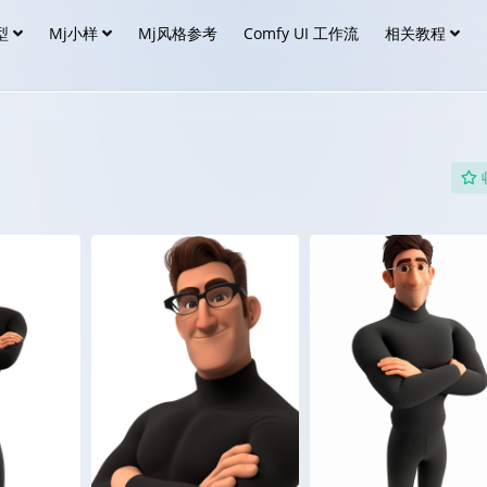
型
Mj小样
Mj风格参考
Comfy UI 工作流
相关教程