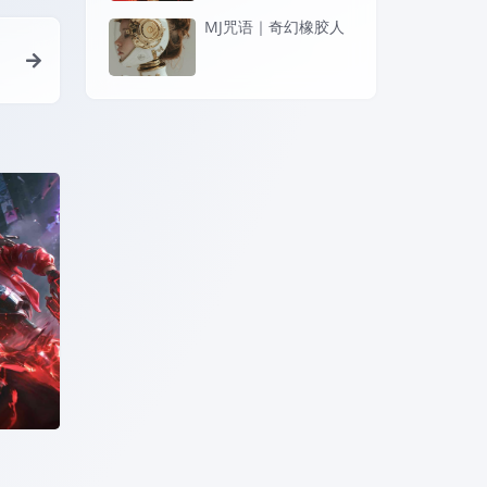
MJ咒语｜奇幻橡胶人
的男性