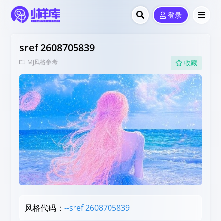
登录
sref 2608705839
Mj风格参考
收藏
风格代码：
--sref 2608705839