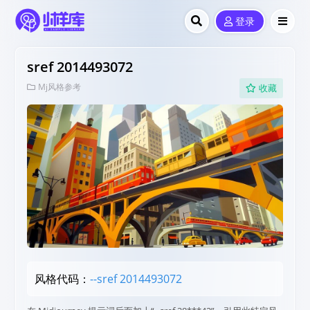
登录
sref 2014493072
Mj风格参考
收藏
风格代码：
--sref 2014493072