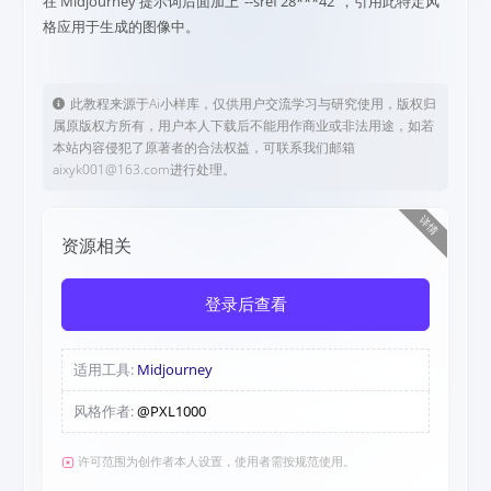
在 Midjourney 提示词后面加上“--sref 28***42”，引用此特定风
格应用于生成的图像中。
此教程来源于Ai小样库，仅供用户交流学习与研究使用，版权归
属原版权方所有，用户本人下载后不能用作商业或非法用途，如若
本站内容侵犯了原著者的合法权益，可联系我们邮箱
aixyk001@163.com进行处理。
详情
资源相关
登录后查看
适用工具:
Midjourney
风格作者:
@PXL1000
许可范围为创作者本人设置，使用者需按规范使用。