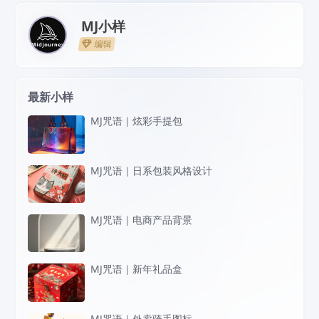
MJ小样
编辑
最新小样
MJ咒语｜炫彩手提包
MJ咒语｜日系包装风格设计
MJ咒语｜电商产品背景
MJ咒语｜新年礼品盒
MJ咒语｜外卖骑手图标