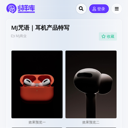
登录
MJ咒语｜耳机产品特写
Mj商业
收藏
效果预览一
效果预览二