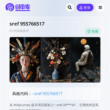
登录
sref 955766517
Mj风格参考
收藏
风格代码：
--sref 955766517
在 Midjourney 提示词后面加上“--sref 28***42”，引用此特定风