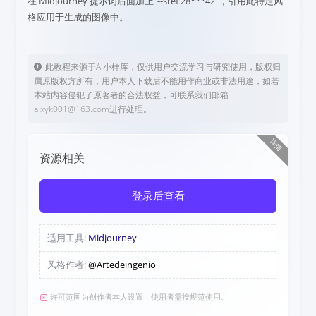
在 Midjourney 提示词后面加上“--sref 28***42”，引用此特定风
格应用于生成的图像中。
此教程来源于Ai小样库，仅供用户交流学习与研究使用，版权归
属原版权方所有，用户本人下载后不能用作商业或非法用途，如若
本站内容侵犯了原著者的合法权益，可联系我们邮箱
aixyk001@163.com进行处理。
详情
资源相关
登录后查看
适用工具:
Midjourney
风格作者:
@Artedeingenio
许可范围为创作者本人设置，使用者需按规范使用。