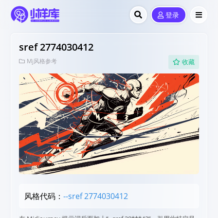
登录
sref 2774030412
Mj风格参考
收藏
风格代码：
--sref 2774030412