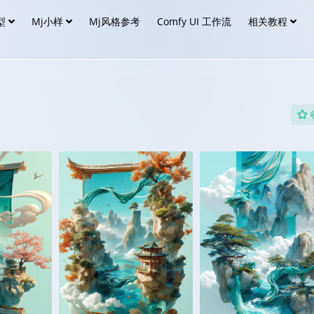
型
Mj小样
Mj风格参考
Comfy UI 工作流
相关教程