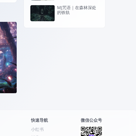
MJ咒语｜在森林深处
的铁轨
蘑菇
快速导航
微信公众号
小红书