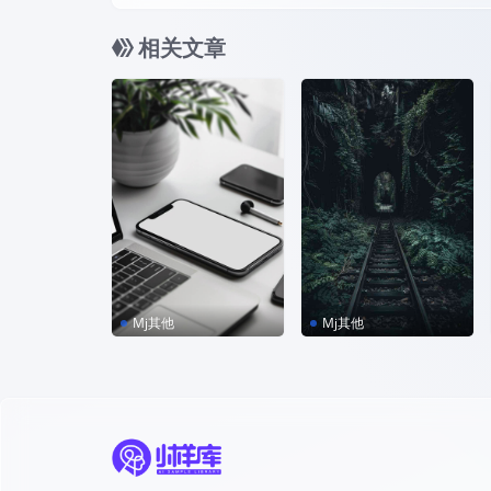
相关文章
Mj其他
Mj其他
MJ咒语｜iPhone样机
MJ咒语｜在森林深处
无限出图
的铁轨