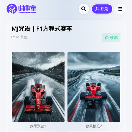
登录
MJ咒语｜F1方程式赛车
Mj其他
收藏
效果预览1
效果预览2