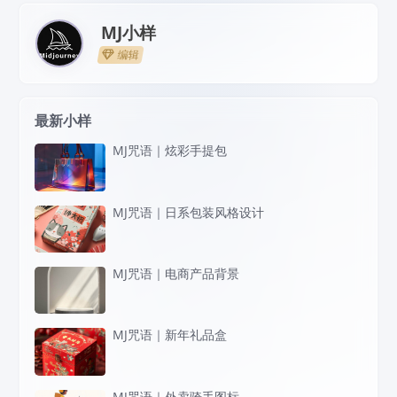
MJ小样
编辑
最新小样
MJ咒语｜炫彩手提包
MJ咒语｜日系包装风格设计
MJ咒语｜电商产品背景
MJ咒语｜新年礼品盒
MJ咒语｜外卖骑手图标