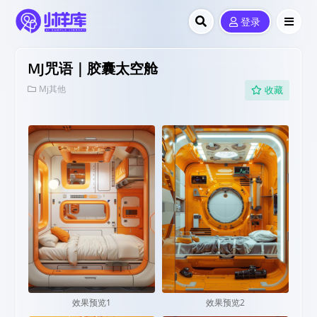
登录
MJ咒语｜胶囊太空舱
Mj其他
收藏
效果预览1
效果预览2