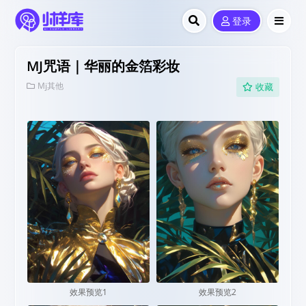
登录
MJ咒语｜华丽的金箔彩妆
Mj其他
收藏
效果预览1
效果预览2