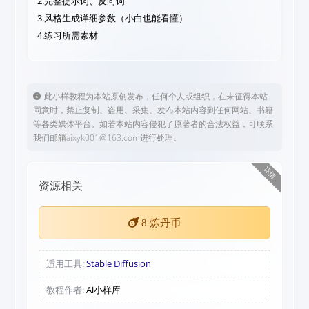
2.完整提示词、反向词
3.风格生成详细参数（小白也能看懂）
4.练习所需素材
此小样教程为本站原创发布，任何个人或组织，在未征得本站
同意时，禁止复制、盗用、采集、发布本站内容到任何网站、书籍
等各类媒体平台。如若本站内容侵犯了原著者的合法权益，可联系
我们邮箱aixyk001@163.com进行处理。
详情
资源相关
8
炼丹币
适用工具:
Stable Diffusion
教程作者:
Ai小样库