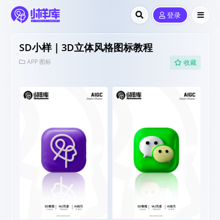
登录
SD小样｜3D立体风格图标教程
APP 图标
收藏