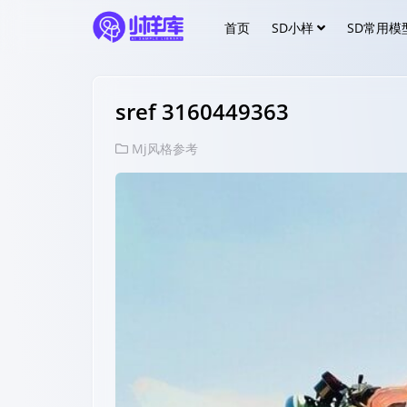
首页
SD小样
SD常用模
sref 3160449363
Mj风格参考