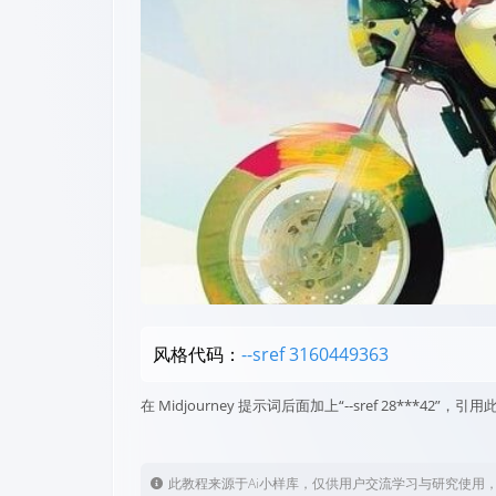
风格代码：
--sref 3160449363
在 Midjourney 提示词后面加上“--sref 28***4
此教程来源于Ai小样库，仅供用户交流学习与研究使用