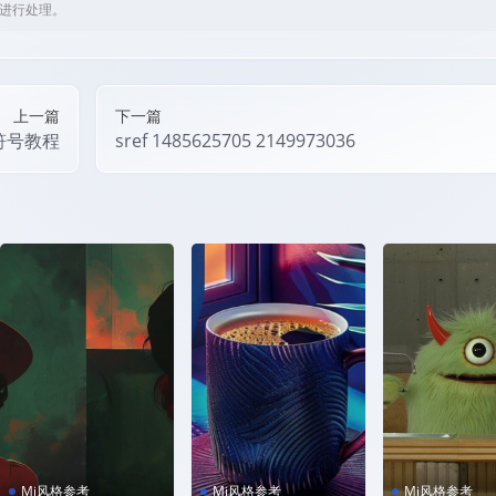
om进行处理。
上一篇
下一篇
符号教程
sref 1485625705 2149973036
Mj风格参考
Mj风格参考
Mj风格参考