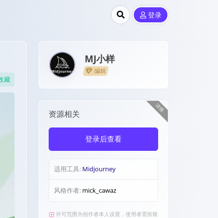
登录
MJ小样
编辑
收藏
详情
资源相关
登录后查看
适用工具:
Midjourney
风格作者:
mick_cawaz
许可范围为创作者本人设置，使用者需按规