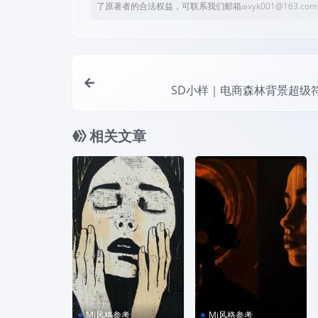
了原著者的合法权益，可联系我们邮箱aixyk001@163.c
SD小样｜电商森林背景超级
相关文章
Mj风格参考
Mj风格参考