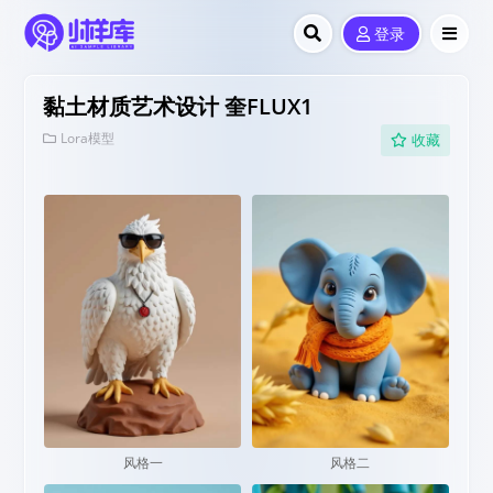
登录
黏土材质艺术设计 奎FLUX1
Lora模型
收藏
风格一
风格二