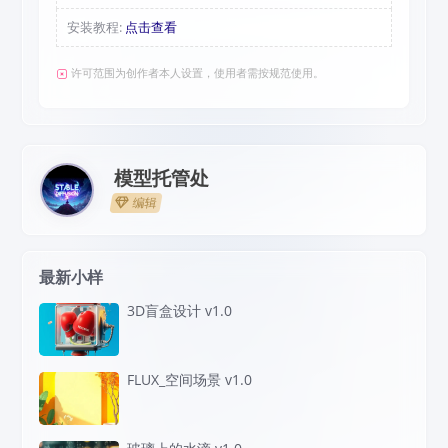
安装教程:
点击查看
许可范围为创作者本人设置，使用者需按规范使用。
模型托管处
编辑
最新小样
3D盲盒设计 v1.0
FLUX_空间场景 v1.0