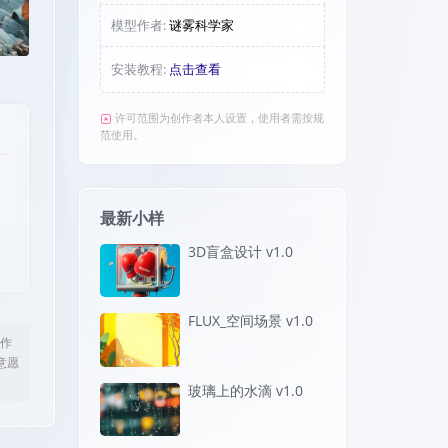
模型作者:
谜雾科学家
安装教程:
点击查看
许可范围为创作者本人设置，使用者需按规
范使用。
最新小样
3D盲盒设计 v1.0
FLUX_空间场景 v1.0
作
意愿
玻璃上的水滴 v1.0