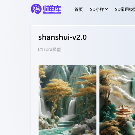
首页
SD小样
SD常用模
shanshui-v2.0
Lora模型