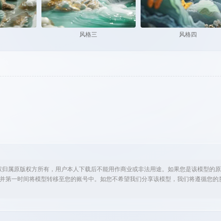
风格三
风格四
权归属原版权方所有，用户本人下载后不能用作商业或非法用途。如果您是该模型的原
诚邀您入驻并第一时间将模型转移至您的账号中。如您不希望我们分享该模型，我们将遵循您的