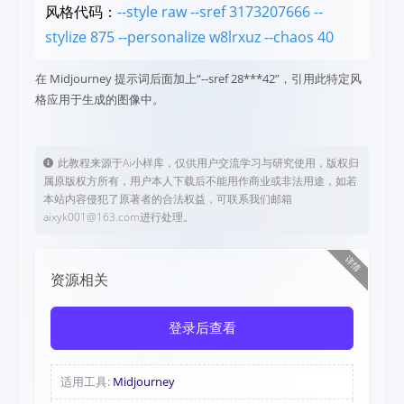
风格代码：
--style raw --sref 3173207666 --
stylize 875 --personalize w8lrxuz --chaos 40
在 Midjourney 提示词后面加上“--sref 28***42”，引用此特定风
格应用于生成的图像中。
此教程来源于Ai小样库，仅供用户交流学习与研究使用，版权归
属原版权方所有，用户本人下载后不能用作商业或非法用途，如若
本站内容侵犯了原著者的合法权益，可联系我们邮箱
aixyk001@163.com进行处理。
详情
资源相关
登录后查看
适用工具:
Midjourney