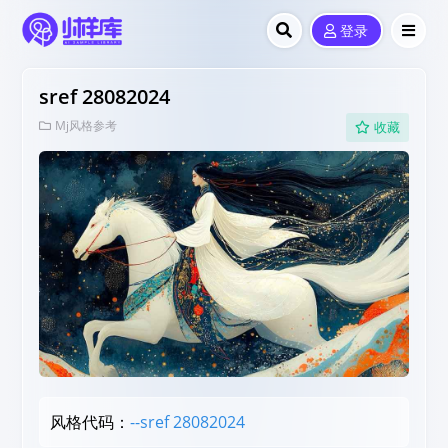
登录
sref 28082024
Mj风格参考
收藏
风格代码：
--sref 28082024