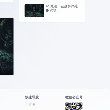
MJ咒语｜在森林深处
的铁轨
林深处
快速导航
微信公众号
小红书