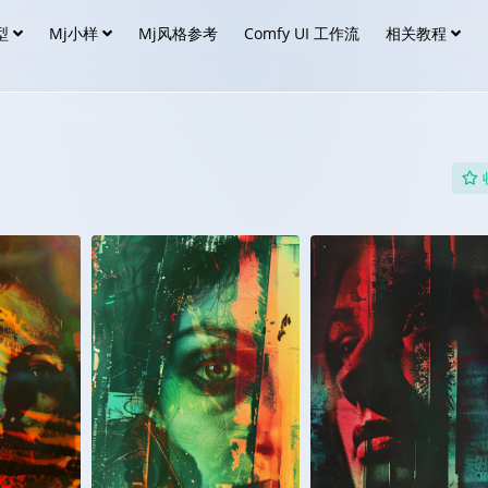
型
Mj小样
Mj风格参考
Comfy UI 工作流
相关教程