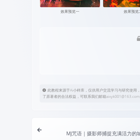
效果预览一
效果预览
此教程来源于Ai小样库，仅供用户交流学习与研究使用
了原著者的合法权益，可联系我们邮箱aixyk001@163.c
MJ咒语｜摄影师捕捉充满活力的