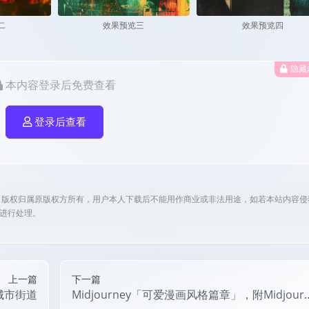
二
效果预览三
效果预览四
隐藏
本内容登录后免费查看
登录后查看
，版权归属原版权方所有，用户本人下载后不能用作商业或非法用途，如若本站内容侵
om进行处理。
上一篇
下一篇
城市街道
Midjourney「可爱漫画风格篇章」，附Midjour