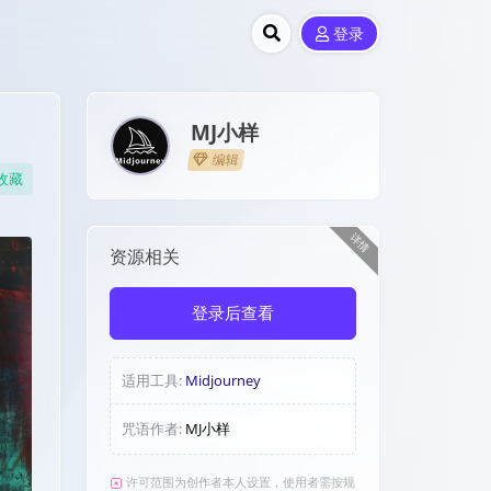
登录
MJ小样
编辑
收藏
详情
资源相关
登录后查看
适用工具:
Midjourney
咒语作者:
MJ小样
许可范围为创作者本人设置，使用者需按规