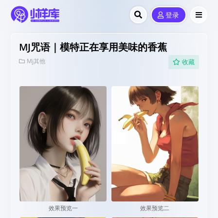
登录
MJ咒语｜模特正在享用美味的香蕉
Mj其他
收藏
效果预览一
效果预览二