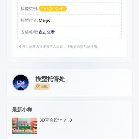
模型类别:
CHECKPOINT
模型作者:
Merjic
安装教程:
点击查看
许可范围为创作者本人设置，使用者需按规范使用。
模型托管处
编辑
最新小样
3D盲盒设计 v1.0