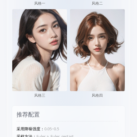
风格一
风格二
风格三
风格四
推荐配置
采用降噪强度：
0.05~0.5
采样方法：
Euler a, Euler, restart