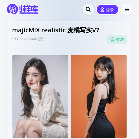
登录
majicMIX realistic 麦橘写实V7
Checkpoint模型
收藏