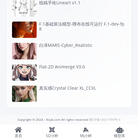
线稿手绘Lineart v1.1
F.1基础算法模型-哩布在线可运行 F.1-dev-fp
8
白泽MARS-Cyber_Realistic
Flat-2D Animerge V3.0
真实感Crystal Clear XL_CCXL
Copyright © 2024
- Aixyk.com All rights reserved
蜀ICP备14021999号-4
首页
SD小样
Mj小样
模型库