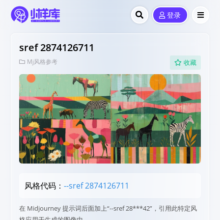
登录
sref 2874126711
Mj风格参考
收藏
风格代码：
--sref 2874126711
在 Midjourney 提示词后面加上“--sref 28***42”，引用此特定风
格应用于生成的图像中。