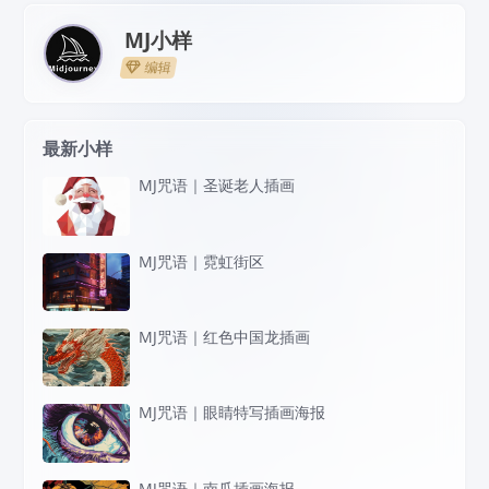
MJ小样
编辑
最新小样
MJ咒语｜圣诞老人插画
MJ咒语｜霓虹街区
MJ咒语｜红色中国龙插画
MJ咒语｜眼睛特写插画海报
MJ咒语｜南瓜插画海报