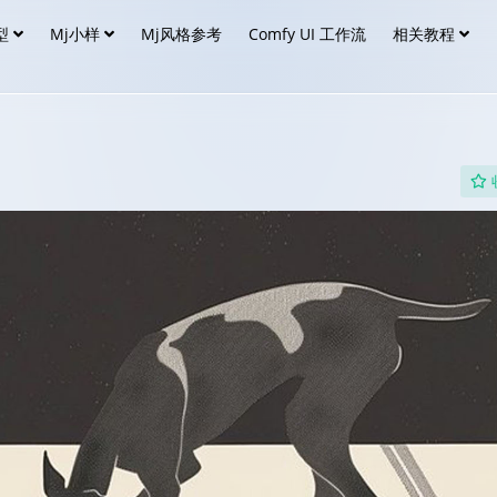
型
Mj小样
Mj风格参考
Comfy UI 工作流
相关教程