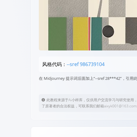
风格代码：
--sref 986739104
在 Midjourney 提示词后面加上“--sref 28***4
此教程来源于Ai小样库，仅供用户交流学习与研究使用
了原著者的合法权益，可联系我们邮箱aixyk001@163.c