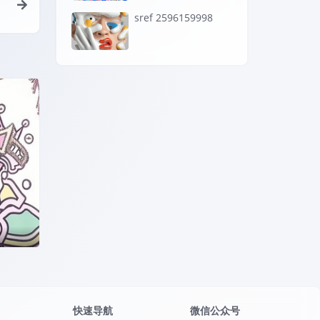
sref 2596159998
7 –per
yx2u
快速导航
微信公众号