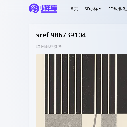
首页
SD小样
SD常用模
sref 986739104
Mj风格参考