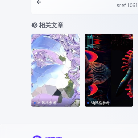
sref 106
相关文章
Mj风格参考
Mj风格参考
sref 2349026712
sref 4111512992