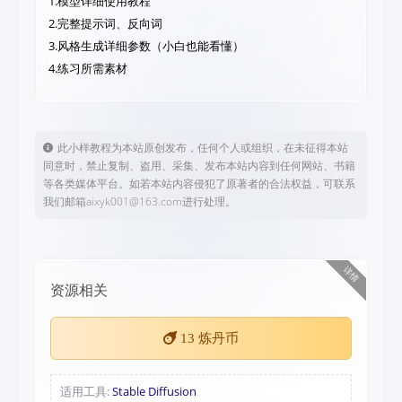
1.模型详细使用教程
2.完整提示词、反向词
3.风格生成详细参数（小白也能看懂）
4.练习所需素材
此小样教程为本站原创发布，任何个人或组织，在未征得本站
同意时，禁止复制、盗用、采集、发布本站内容到任何网站、书籍
等各类媒体平台。如若本站内容侵犯了原著者的合法权益，可联系
我们邮箱aixyk001@163.com进行处理。
详情
资源相关
13
炼丹币
适用工具:
Stable Diffusion