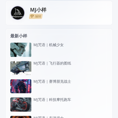
MJ小样
编辑
最新小样
MJ咒语｜机械少女
MJ咒语｜飞行器的图纸
MJ咒语｜赛博朋克战士
MJ咒语｜科技摩托跑车
MJ咒语｜东洋武士