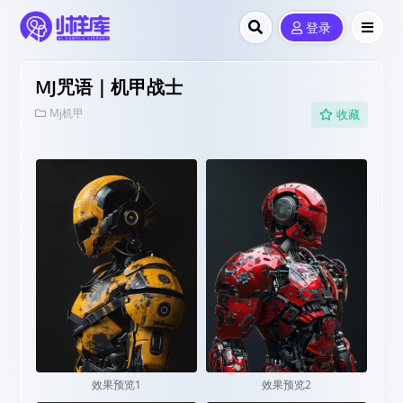
登录
MJ咒语｜机甲战士
Mj机甲
收藏
效果预览1
效果预览2